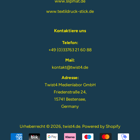
www.slipmat.de
www.textildruck-stick.de
Kontaktiere uns
Telefon:
+49 (0)33763 21 60 88
Mail:
kontakt@twist4.de
Adresse:
Twist4 Medienlabor GmbH
Friedenstraße 24,
15741 Bestensee,
Germany
Urheberrecht © 2026,
twist4.de
. Powered by Shopify
Zahlungsarten