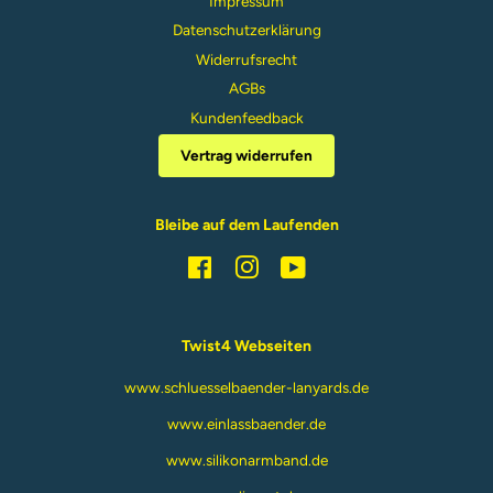
Impressum
Datenschutzerklärung
Widerrufsrecht
AGBs
Kundenfeedback
Vertrag widerrufen
Bleibe auf dem Laufenden
Facebook
Instagram
YouTube
Twist4 Webseiten
www.schluesselbaender-lanyards.de
www.einlassbaender.de
www.silikonarmband.de