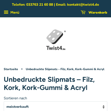
Telefon: 033763 21 60 88 | Email: kontakt@twist4.de
Warenkorb
Menü
›
Startseite
Unbedruckte Slipmats – Filz, Kork, Kork-Gummi & Acryl
Unbedruckte Slipmats – Filz,
Kork, Kork-Gummi & Acryl
Sortieren nach